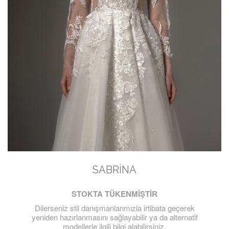
SABRINA
STOKTA TÜKENMİŞTİR
Dilerseniz stil danışmanlarımızla irtibata geçerek
yeniden hazırlanmasını sağlayabilir ya da alternatif
modellerle ilgili bilgi alabilirsiniz.