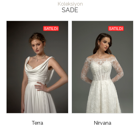
Koleksiyon
SADE
SATILDI
SATILDI
Terra
Nirvana