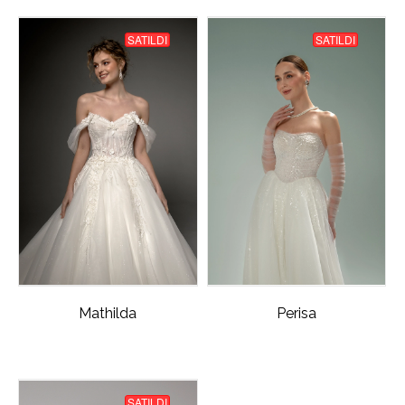
SATILDI
SATILDI
Mathilda
Perisa
SATILDI