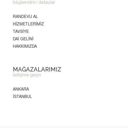
bilgilendirici detaylar
RANDEVU AL
HİZMETLERİMİZ
TAVSİYE
DAİ GELİNİ
HAKKIMIZDA
MAĞAZALARIMIZ
iletişime geçin
ANKARA
İSTANBUL