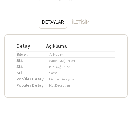
DETAYLAR
İLETİŞİM
Detay
Açıklama
Silüet
A-Kesim
Stil
Salon Düğünleri
Stil
Kır Düğünleri
Stil
Sade
Popüler Detay
Dantel Detaylılar
Popüler Detay
Kol Detaylılar