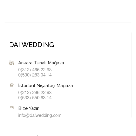
DAI WEDDING
Ankara Tunalı Mağaza
0(312) 466 22 98
0(530) 283 04 14
İstanbul Nişantaşı Mağaza
0(212) 296 22 98
0(533) 550 63 14
Bize Yazın
info@daiwedding.com