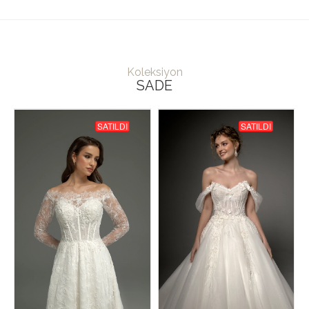
Koleksiyon
SADE
SATILDI
SATILDI