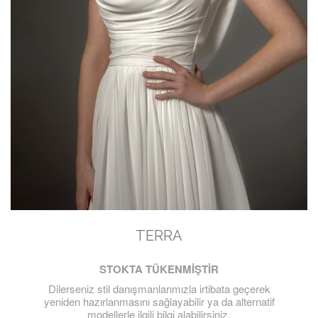
TERRA
STOKTA TÜKENMİŞTİR
Dilerseniz stil danışmanlarımızla irtibata geçerek
yeniden hazırlanmasını sağlayabilir ya da alternatif
modellerle ilgili bilgi alabilirsiniz.