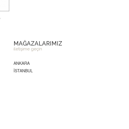
p
MAĞAZALARIMIZ
iletişime geçin
ANKARA
İSTANBUL