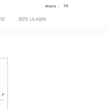
Arama
|
TR
Sİ
BİZE ULAŞIN