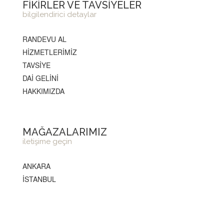
FİKİRLER VE TAVSİYELER
bilgilendirici detaylar
RANDEVU AL
HİZMETLERİMİZ
TAVSİYE
DAİ GELİNİ
HAKKIMIZDA
MAĞAZALARIMIZ
iletişime geçin
ANKARA
İSTANBUL