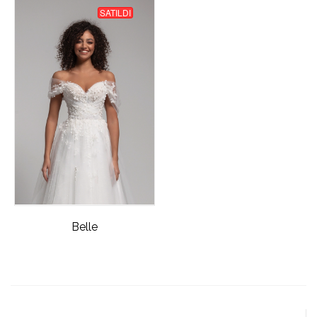
SATILDI
Belle