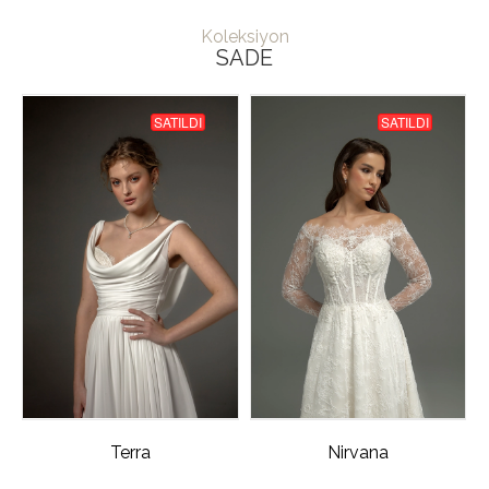
Koleksiyon
SADE
SATILDI
SATILDI
Terra
Nirvana