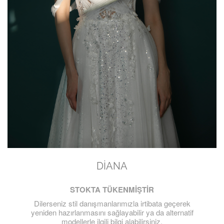
DIANA
STOKTA TÜKENMİŞTİR
Dilerseniz stil danışmanlarımızla irtibata geçerek
yeniden hazırlanmasını sağlayabilir ya da alternatif
modellerle ilgili bilgi alabilirsiniz.