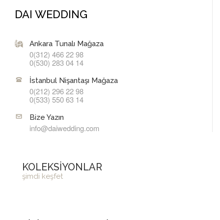
DAI WEDDING
Ankara Tunalı Mağaza
0(312) 466 22 98
0(530) 283 04 14
İstanbul Nişantaşı Mağaza
0(212) 296 22 98
0(533) 550 63 14
Bize Yazın
info@daiwedding.com
KOLEKSİYONLAR
şimdi keşfet