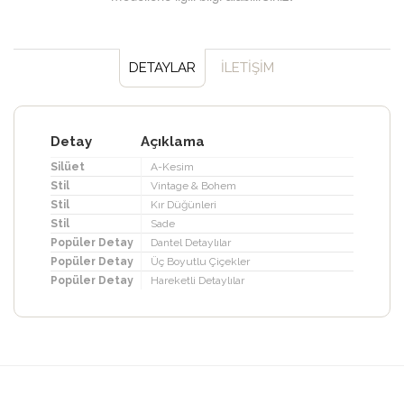
DETAYLAR
İLETİŞİM
Detay
Açıklama
Silüet
A-Kesim
Stil
Vintage & Bohem
Stil
Kır Düğünleri
Stil
Sade
Popüler Detay
Dantel Detaylılar
Popüler Detay
Üç Boyutlu Çiçekler
Popüler Detay
Hareketli Detaylılar