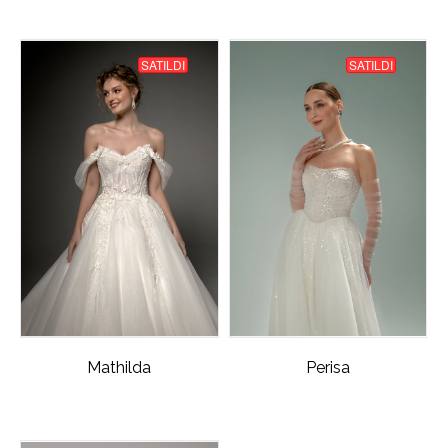
SATILDI
SATILDI
Mathilda
Perisa