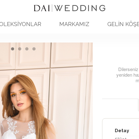
OLEKSİYONLAR
MARKAMIZ
GELİN KÖŞE
Dilerseniz
yeniden haz
mo
Detay