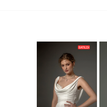
SATILDI