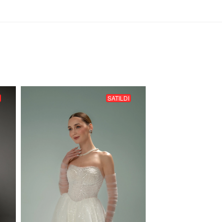
SATILDI