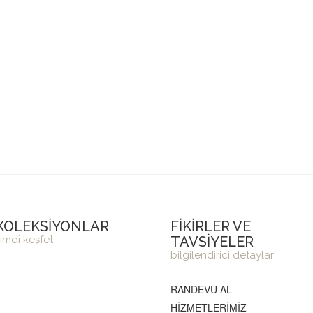
KOLEKSİYONLAR
FİKİRLER VE
imdi keşfet
TAVSİYELER
bilgilendirici detaylar
RANDEVU AL
HİZMETLERİMİZ