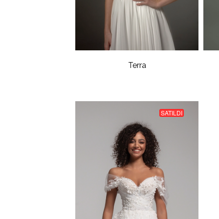
Terra
SATILDI