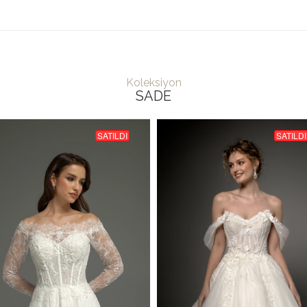
Koleksiyon
SADE
SATILDI
SATILDI