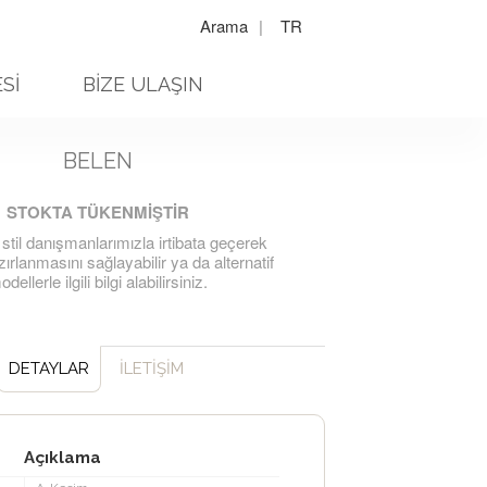
Arama
|
TR
Sİ
BİZE ULAŞIN
BELEN
STOKTA TÜKENMİŞTİR
 stil danışmanlarımızla irtibata geçerek
ırlanmasını sağlayabilir ya da alternatif
dellerle ilgili bilgi alabilirsiniz.
DETAYLAR
İLETİŞİM
Açıklama