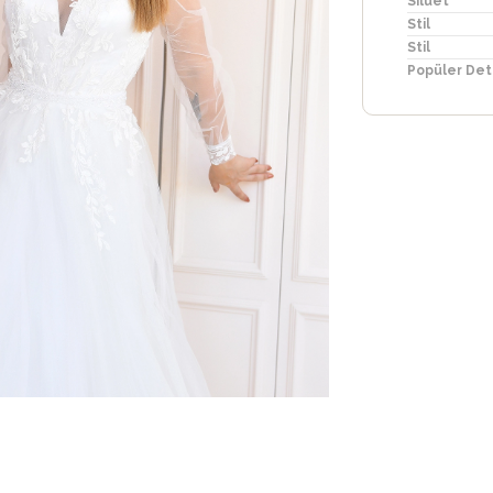
Silüet
Stil
Stil
Popüler Det