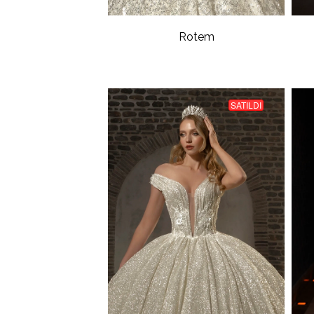
Rotem
SATILDI