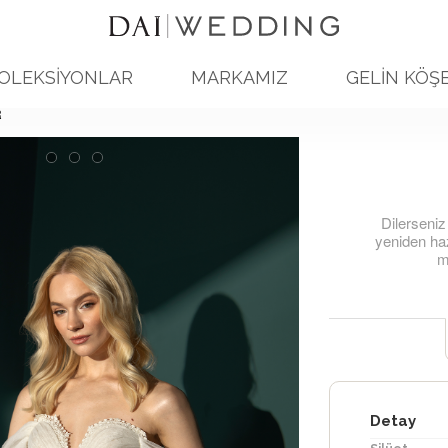
OLEKSİYONLAR
MARKAMIZ
GELİN KÖŞE
R
Dilerseniz
yeniden haz
mo
Detay