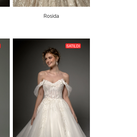
Rosida
SATILDI