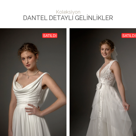
Koleksiyon
DANTEL DETAYLI GELINLIKLER
SATILDI
SATILDI