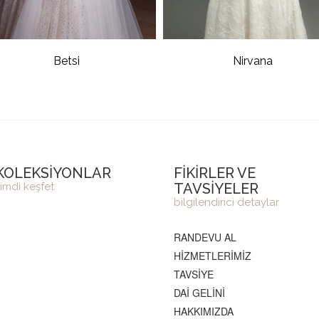
Betsi
Nirvana
KOLEKSİYONLAR
FİKİRLER VE
imdi keşfet
TAVSİYELER
bilgilendirici detaylar
RANDEVU AL
HİZMETLERİMİZ
TAVSİYE
DAİ GELİNİ
HAKKIMIZDA