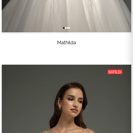
Mathilda
SATILDI