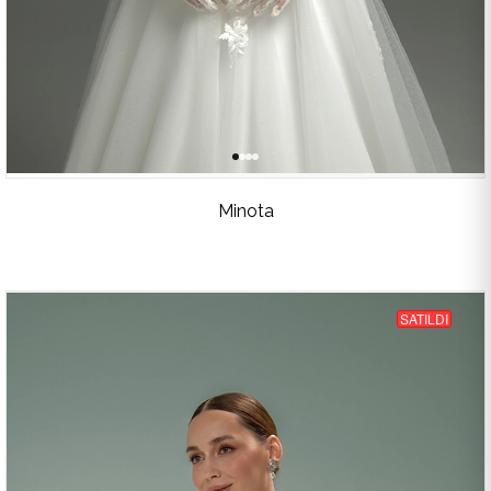
Minota
SATILDI