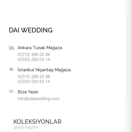
DAI WEDDING
Ankara Tunalı Mağaza
0(312) 466 22 98
0(530) 283 04 14
İstanbul Nişantaşı Mağaza
0(212) 296 22 98
0(533) 550 63 14
Bize Yazın
info@daiwedding.com
KOLEKSİYONLAR
şimdi keşfet