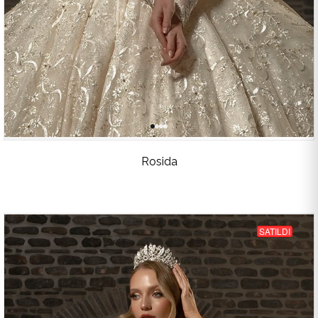
Rosida
SATILDI