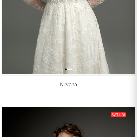
Nirvana
SATILDI