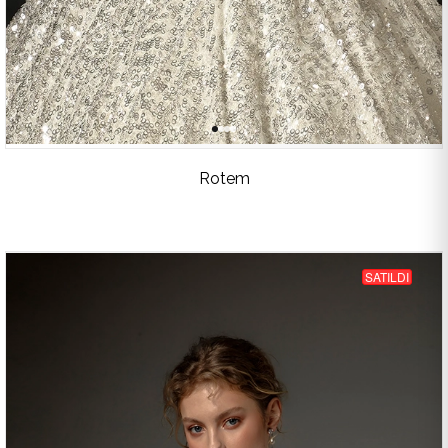
Rotem
SATILDI