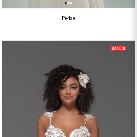
Perisa
SATILDI