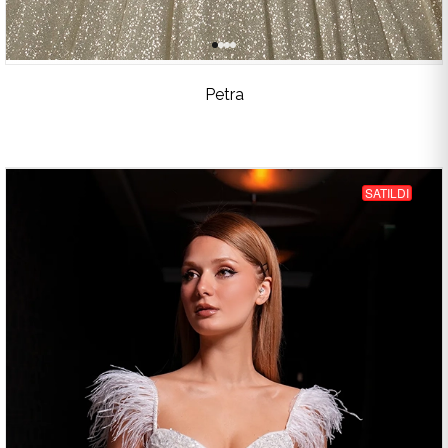
Petra
SATILDI