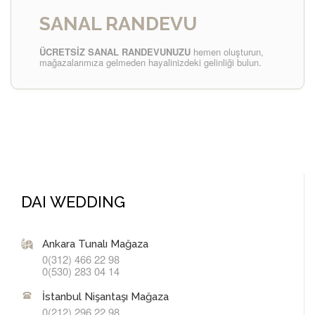
SANAL RANDEVU
ÜCRETSİZ SANAL RANDEVUNUZU
hemen oluşturun,
mağazalarımıza gelmeden hayalinizdeki gelinliği bulun.
DAI WEDDING
Ankara Tunalı Mağaza
0(312) 466 22 98
0(530) 283 04 14
İstanbul Nişantaşı Mağaza
0(212) 296 22 98