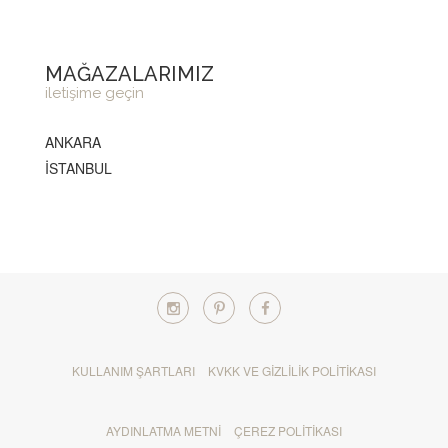
MAĞAZALARIMIZ
iletişime geçin
ANKARA
İSTANBUL
KULLANIM ŞARTLARI
KVKK VE GIZLILIK POLITIKASI
AYDINLATMA METNI
ÇEREZ POLITIKASI