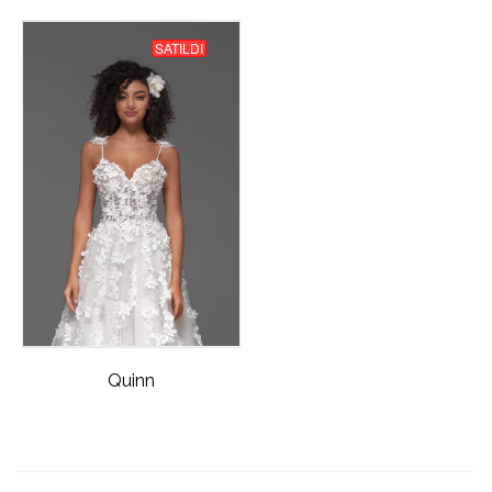
SATILDI
Quinn