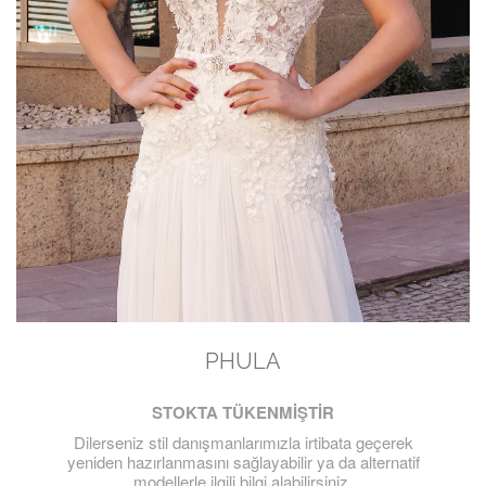
PHULA
STOKTA TÜKENMİŞTİR
Dilerseniz stil danışmanlarımızla irtibata geçerek
yeniden hazırlanmasını sağlayabilir ya da alternatif
modellerle ilgili bilgi alabilirsiniz.