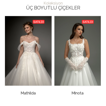
Koleksiyon
ÜÇ BOYUTLU ÇIÇEKLER
SATILDI
SATILDI
Mathilda
Minota