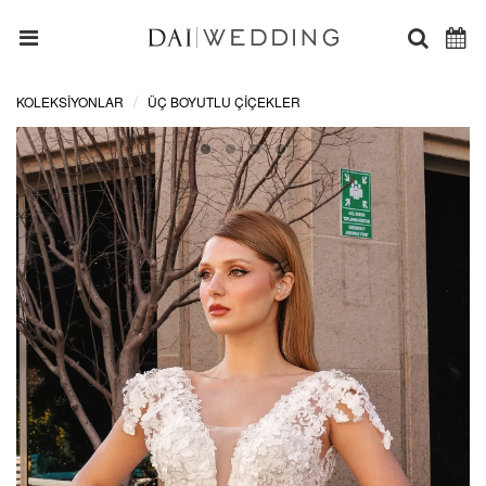
KOLEKSİYONLAR
ÜÇ BOYUTLU ÇIÇEKLER