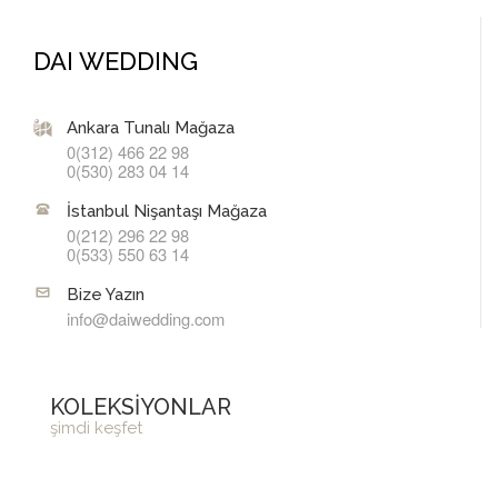
DAI WEDDING
Ankara Tunalı Mağaza
0(312) 466 22 98
0(530) 283 04 14
İstanbul Nişantaşı Mağaza
0(212) 296 22 98
0(533) 550 63 14
Bize Yazın
info@daiwedding.com
KOLEKSİYONLAR
şimdi keşfet