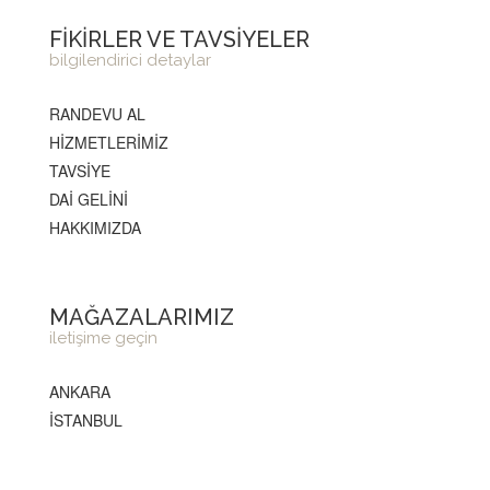
FİKİRLER VE TAVSİYELER
bilgilendirici detaylar
RANDEVU AL
HİZMETLERİMİZ
TAVSİYE
DAİ GELİNİ
HAKKIMIZDA
MAĞAZALARIMIZ
iletişime geçin
ANKARA
İSTANBUL