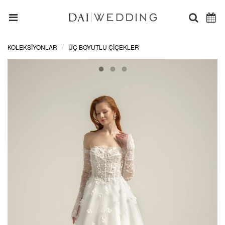
KOLEKSİYONLAR
ÜÇ BOYUTLU ÇIÇEKLER