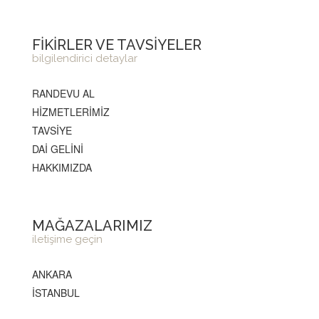
FİKİRLER VE TAVSİYELER
bilgilendirici detaylar
RANDEVU AL
HİZMETLERİMİZ
TAVSİYE
DAİ GELİNİ
HAKKIMIZDA
MAĞAZALARIMIZ
iletişime geçin
ANKARA
İSTANBUL