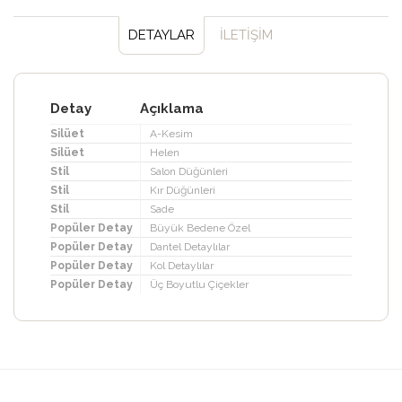
DETAYLAR
İLETİŞİM
Detay
Açıklama
Silüet
A-Kesim
Silüet
Helen
Stil
Salon Düğünleri
Stil
Kır Düğünleri
Stil
Sade
Popüler Detay
Büyük Bedene Özel
Popüler Detay
Dantel Detaylılar
Popüler Detay
Kol Detaylılar
Popüler Detay
Üç Boyutlu Çiçekler