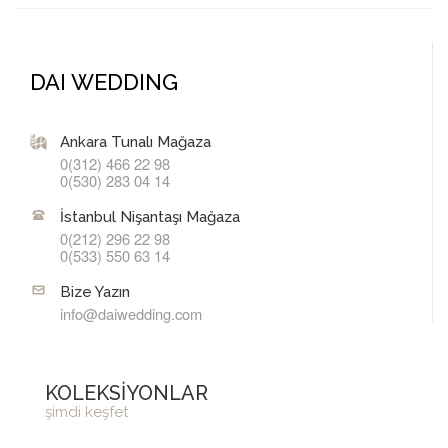
DAI WEDDING
Ankara Tunalı Mağaza
0(312) 466 22 98
0(530) 283 04 14
İstanbul Nişantaşı Mağaza
0(212) 296 22 98
0(533) 550 63 14
Bize Yazın
info@daiwedding.com
KOLEKSİYONLAR
şimdi keşfet