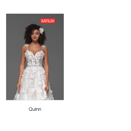
SATILDI
Quinn