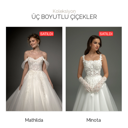
Koleksiyon
ÜÇ BOYUTLU ÇIÇEKLER
SATILDI
SATILDI
Mathilda
Minota