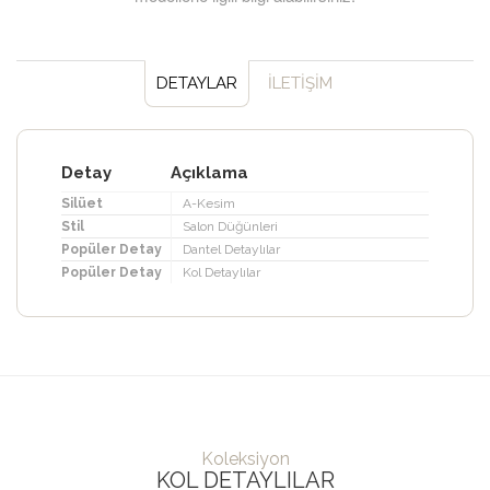
DETAYLAR
İLETİŞİM
Detay
Açıklama
Silüet
A-Kesim
Stil
Salon Düğünleri
Popüler Detay
Dantel Detaylılar
Popüler Detay
Kol Detaylılar
Koleksiyon
KOL DETAYLILAR