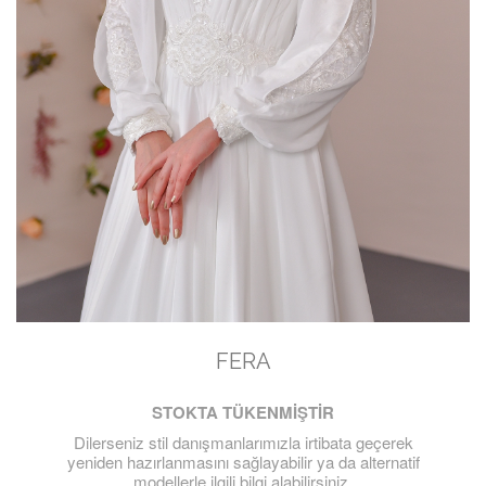
FERA
STOKTA TÜKENMİŞTİR
Dilerseniz stil danışmanlarımızla irtibata geçerek
yeniden hazırlanmasını sağlayabilir ya da alternatif
modellerle ilgili bilgi alabilirsiniz.