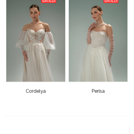
SATILDI
SATILDI
Cordelya
Perisa