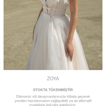
ZOYA
STOKTA TÜKENMİŞTİR
Dilerseniz stil danışmanlarımızla irtibata geçerek
yeniden hazırlanmasını sağlayabilir ya da alternatif
modellerle ilgili bilgi alabilirsiniz.