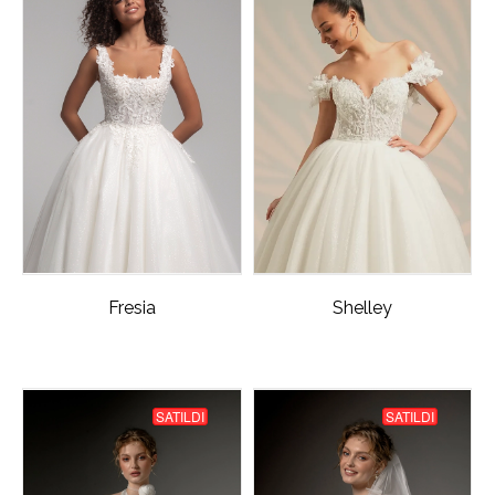
Fresia
Shelley
SATILDI
SATILDI