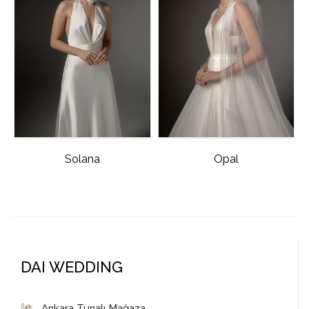
Solana
Opal
DAI WEDDING
Ankara Tunalı Mağaza