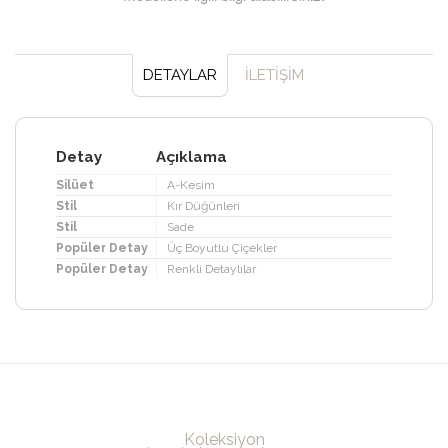
DETAYLAR
İLETİŞİM
Detay
Açıklama
Silüet
A-Kesim
Stil
Kır Düğünleri
Stil
Sade
Popüler Detay
Üç Boyutlu Çiçekler
Popüler Detay
Renkli Detaylılar
Koleksiyon