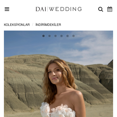
KOLEKSİYONLAR
İNDIRIMDEKILER