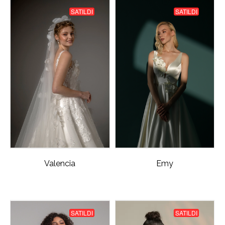
SATILDI
SATILDI
Valencia
Emy
SATILDI
SATILDI