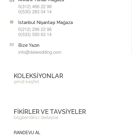
0(312) 466 22 98
0(530) 283 04 14
İstanbul Nişantaşı Mağaza
0(212) 296 22 98
0(533) 550 63 14
Bize Yazın
info@daiwedding.com
KOLEKSİYONLAR
şimdi keşfet
FİKİRLER VE TAVSİYELER
bilgilendirici detaylar
RANDEVU AL