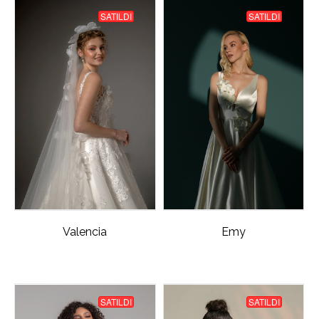
SATILDI
SATILDI
Valencia
Emy
SATILDI
SATILDI