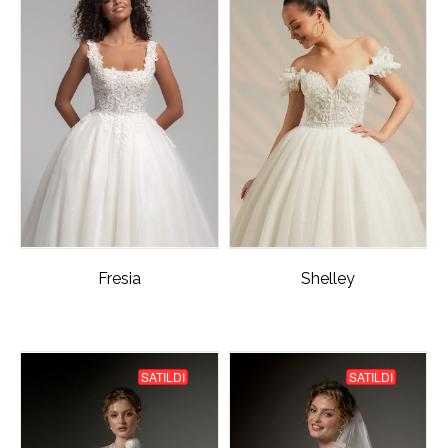
Fresia
Shelley
SATILDI
SATILDI