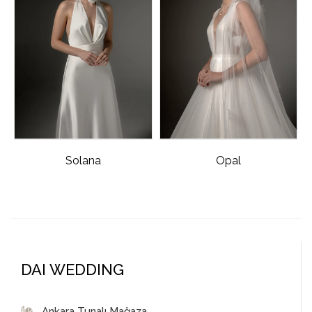
Solana
Opal
DAI WEDDING
Ankara Tunalı Mağaza