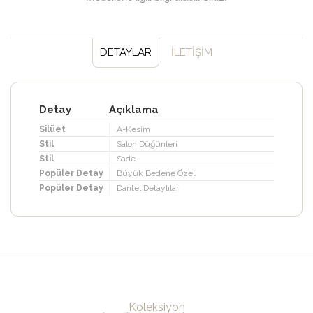
DETAYLAR
İLETİŞİM
Detay
Açıklama
Silüet
A-Kesim
Stil
Salon Düğünleri
Stil
Sade
Popüler Detay
Büyük Bedene Özel
Popüler Detay
Dantel Detaylılar
Koleksiyon