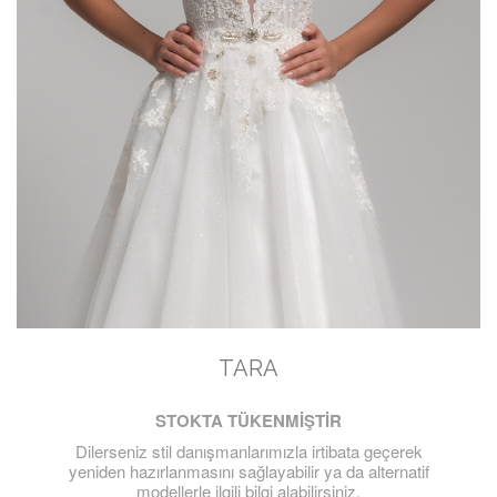
TARA
STOKTA TÜKENMİŞTİR
Dilerseniz stil danışmanlarımızla irtibata geçerek
yeniden hazırlanmasını sağlayabilir ya da alternatif
modellerle ilgili bilgi alabilirsiniz.