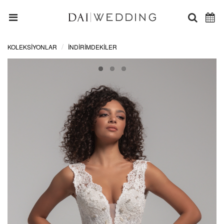
KOLEKSİYONLAR
İNDIRIMDEKILER