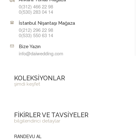
0(312) 466 22 98
0(530) 283 04 14
İstanbul Nişantaşı Mağaza
0(212) 296 22 98
0(533) 550 63 14
Bize Yazın
info@daiwedding.com
KOLEKSİYONLAR
şimdi keşfet
FİKİRLER VE TAVSİYELER
bilgilendirici detaylar
RANDEVU AL