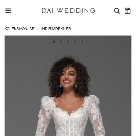
KOLEKSİYONLAR
İNDIRIMDEKILER