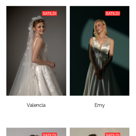
SATILDI
SATILDI
Valencia
Emy
SATILDI
SATILDI