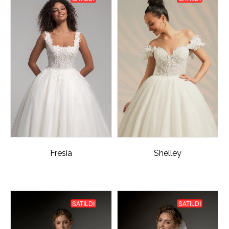
Fresia
Shelley
SATILDI
SATILDI