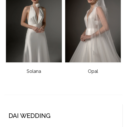
Solana
Opal
DAI WEDDING