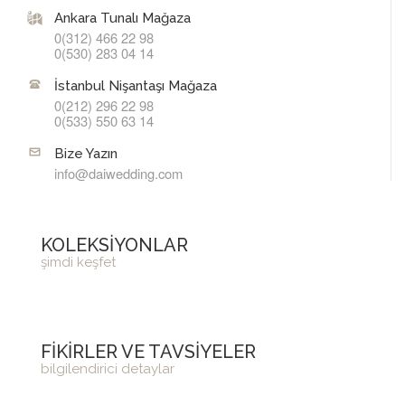
Ankara Tunalı Mağaza
0(312) 466 22 98
0(530) 283 04 14
İstanbul Nişantaşı Mağaza
0(212) 296 22 98
0(533) 550 63 14
Bize Yazın
info@daiwedding.com
KOLEKSİYONLAR
şimdi keşfet
FİKİRLER VE TAVSİYELER
bilgilendirici detaylar