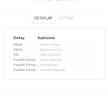
DETAYLAR
İLETİŞİM
Detay
Açıklama
Silüet
Balo & Prenses
Silüet
Balık & Denizkızı
Stil
Salon Düğünleri
Popüler Detay
Dantel Detaylılar
Popüler Detay
Kol Detaylılar
Popüler Detay
Hareketli Detaylılar