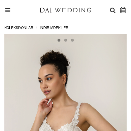
KOLEKSİYONLAR
İNDIRIMDEKILER