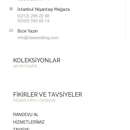
İstanbul Nişantaşı Mağaza
0(212) 296 22 98
0(533) 550 63 14
Bize Yazın
info@daiwedding.com
KOLEKSİYONLAR
şimdi keşfet
FİKİRLER VE TAVSİYELER
bilgilendirici detaylar
RANDEVU AL
HİZMETLERİMİZ
TAVSİYE