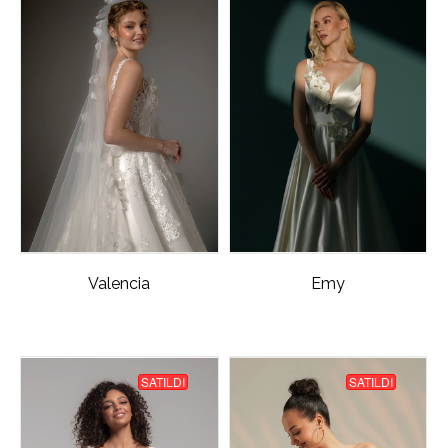
Valencia
Emy
SATILDI
SATILDI