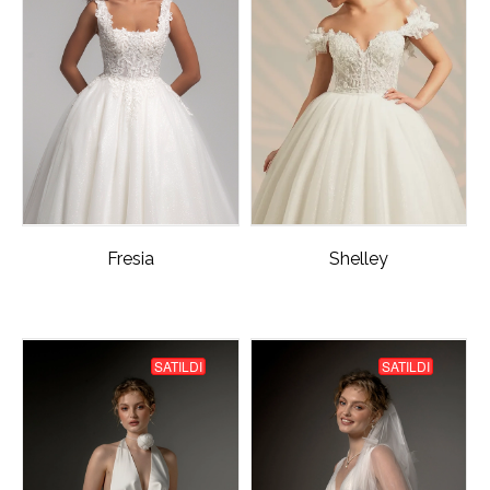
Fresia
Shelley
SATILDI
SATILDI