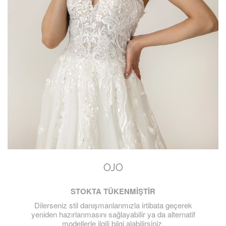
OJO
STOKTA TÜKENMİŞTİR
Dilerseniz stil danışmanlarımızla irtibata geçerek
yeniden hazırlanmasını sağlayabilir ya da alternatif
modellerle ilgili bilgi alabilirsiniz.