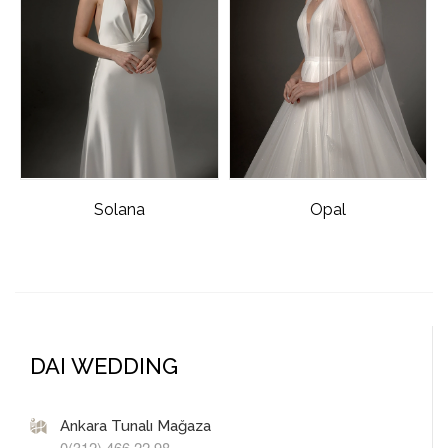
Solana
Opal
DAI WEDDING
Ankara Tunalı Mağaza
0(312) 466 22 98