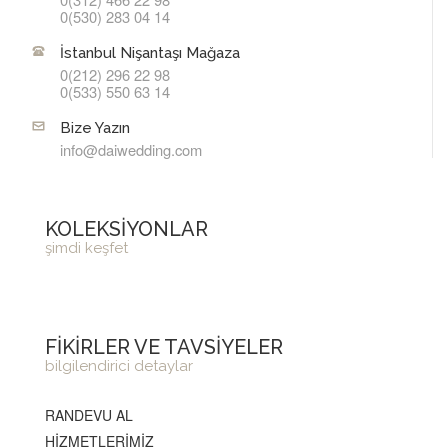
0(530) 283 04 14
İstanbul Nişantaşı Mağaza
0(212) 296 22 98
0(533) 550 63 14
Bize Yazın
info@daiwedding.com
KOLEKSİYONLAR
şimdi keşfet
FİKİRLER VE TAVSİYELER
bilgilendirici detaylar
RANDEVU AL
HİZMETLERİMİZ