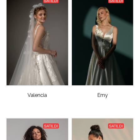
SATILDI
SATILDI
Valencia
Emy
SATILDI
SATILDI