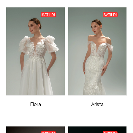
SATILDI
SATILDI
Fiora
Arista