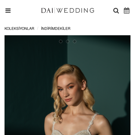
KOLEKSİYONLAR
İNDIRIMDEKILER