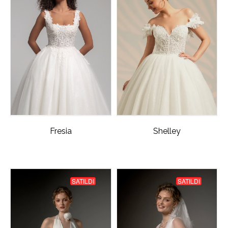
Fresia
Shelley
SATILDI
SATILDI