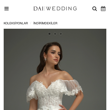
KOLEKSİYONLAR
İNDIRIMDEKILER