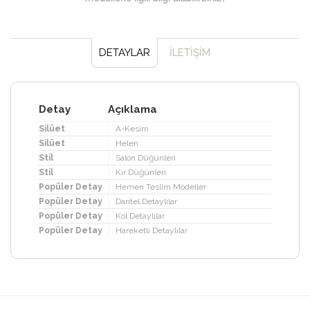
DETAYLAR
İLETİŞİM
Detay
Açıklama
Silüet
A-Kesim
Silüet
Helen
Stil
Salon Düğünleri
Stil
Kır Düğünleri
Popüler Detay
Hemen Teslim Modeller
Popüler Detay
Dantel Detaylılar
Popüler Detay
Kol Detaylılar
Popüler Detay
Hareketli Detaylılar