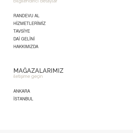
bilgilendirici detaylar
RANDEVU AL
HİZMETLERİMİZ
TAVSİYE
DAİ GELİNİ
HAKKIMIZDA
MAĞAZALARIMIZ
iletişime geçin
ANKARA
İSTANBUL