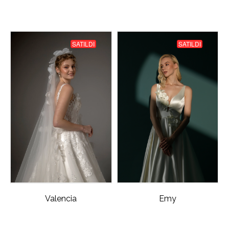
SATILDI
SATILDI
Valencia
Emy