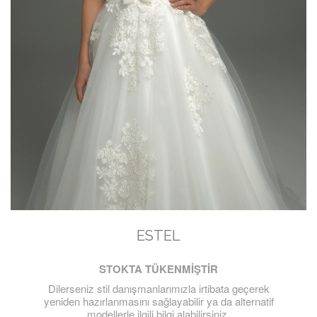
ESTEL
STOKTA TÜKENMİŞTİR
Dilerseniz stil danışmanlarımızla irtibata geçerek
yeniden hazırlanmasını sağlayabilir ya da alternatif
modellerle ilgili bilgi alabilirsiniz.