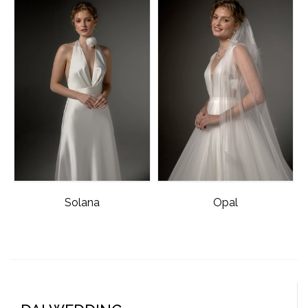
Solana
Opal