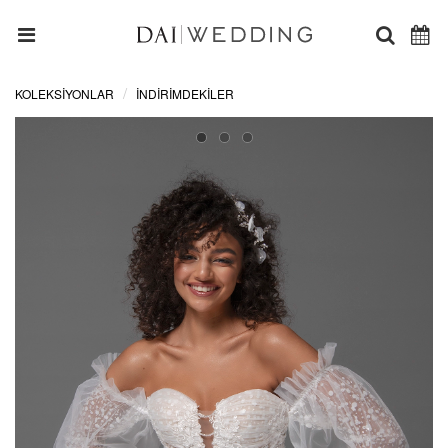
KOLEKSİYONLAR
İNDIRIMDEKILER