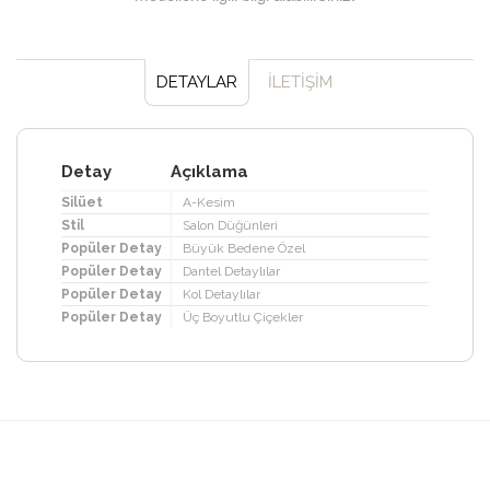
DETAYLAR
İLETİŞİM
Detay
Açıklama
Silüet
A-Kesim
Stil
Salon Düğünleri
Popüler Detay
Büyük Bedene Özel
Popüler Detay
Dantel Detaylılar
Popüler Detay
Kol Detaylılar
Popüler Detay
Üç Boyutlu Çiçekler