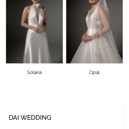
Solana
Opal
DAI WEDDING