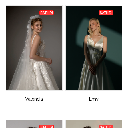
SATILDI
SATILDI
Valencia
Emy
SATILDI
SATILDI