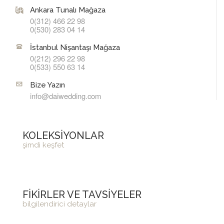
Ankara Tunalı Mağaza
0(312) 466 22 98
0(530) 283 04 14
İstanbul Nişantaşı Mağaza
0(212) 296 22 98
0(533) 550 63 14
Bize Yazın
info@daiwedding.com
KOLEKSİYONLAR
şimdi keşfet
FİKİRLER VE TAVSİYELER
bilgilendirici detaylar