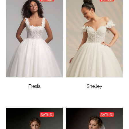
Fresia
Shelley
SATILDI
SATILDI