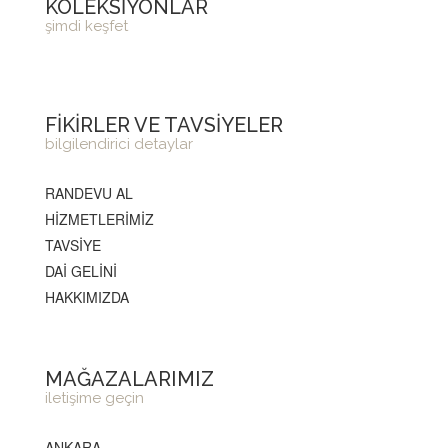
KOLEKSİYONLAR
şimdi keşfet
FİKİRLER VE TAVSİYELER
bilgilendirici detaylar
RANDEVU AL
HİZMETLERİMİZ
TAVSİYE
DAİ GELİNİ
HAKKIMIZDA
MAĞAZALARIMIZ
iletişime geçin
ANKARA