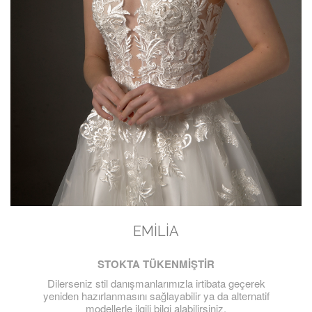
EMILIA
STOKTA TÜKENMİŞTİR
Dilerseniz stil danışmanlarımızla irtibata geçerek
yeniden hazırlanmasını sağlayabilir ya da alternatif
modellerle ilgili bilgi alabilirsiniz.