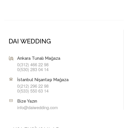
DAI WEDDING
Ankara Tunalı Mağaza
0(312) 466 22 98
0(530) 283 04 14
İstanbul Nişantaşı Mağaza
0(212) 296 22 98
0(533) 550 63 14
Bize Yazın
info@daiwedding.com