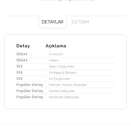
DETAYLAR
İLETİŞİM
Detay
Açıklama
Silüet
A-Kesim
Silüet
Helen
Stil
Salon Düğünleri
Stil
Vintage & Bohem
Stil
Kır Düğünleri
Popüler Detay
Hemen Teslim Modeller
Popüler Detay
Dantel Detaylılar
Popüler Detay
Hareketli Detaylılar