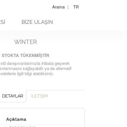
Arama
|
TR
Sİ
BİZE ULAŞIN
WINTER
STOKTA TÜKENMİŞTİR
 stil danışmanlarımızla irtibata geçerek
ırlanmasını sağlayabilir ya da alternatif
dellerle ilgili bilgi alabilirsiniz.
DETAYLAR
İLETİŞİM
Açıklama