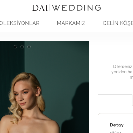
OLEKSİYONLAR
MARKAMIZ
GELİN KÖŞE
Dilerseniz
yeniden haz
mo
Detay