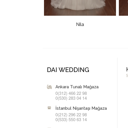
Nila
DAI WEDDING
ş
Ankara Tunalı Mağaza
0(312) 466 22 98
0(530) 283 04 14
İstanbul Nişantaşı Mağaza
0(212) 296 22 98
0(533) 550 63 14