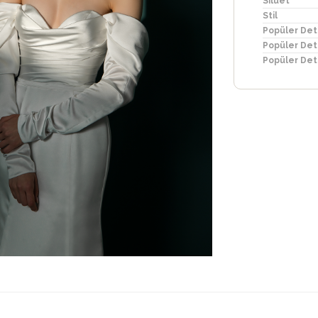
Silüet
Stil
Popüler Det
Popüler Det
Popüler Det