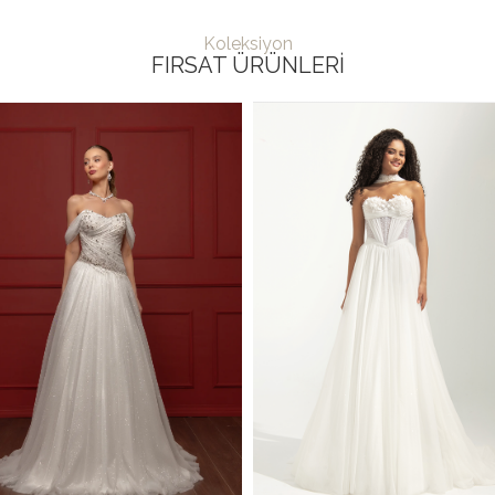
Koleksiyon
FIRSAT ÜRÜNLERI