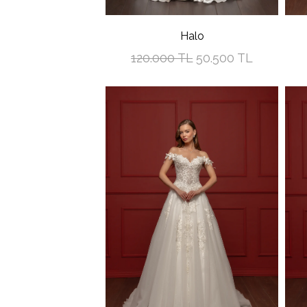
Halo
120.000 TL
50.500 TL