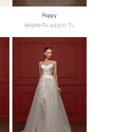
Poppy
92.500 TL
49.500 TL