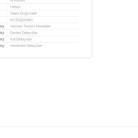
A-Kesim
Helen
Salon Düğünleri
Kır Düğünleri
ay
Hemen Teslim Modeller
ay
Dantel Detaylılar
ay
Kol Detaylılar
ay
Hareketli Detaylılar