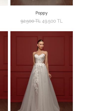
Poppy
92.500 TL
49.500 TL