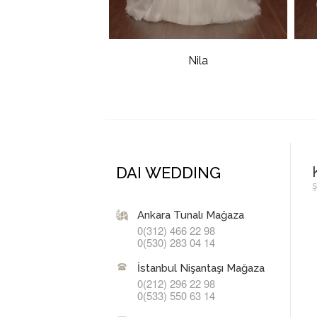
Nila
DAI WEDDING
ş
Ankara Tunalı Mağaza
0(312) 466 22 98
0(530) 283 04 14
İstanbul Nişantaşı Mağaza
0(212) 296 22 98
0(533) 550 63 14