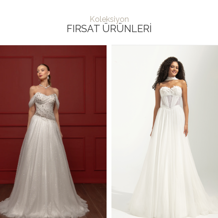
Koleksiyon
FIRSAT ÜRÜNLERI