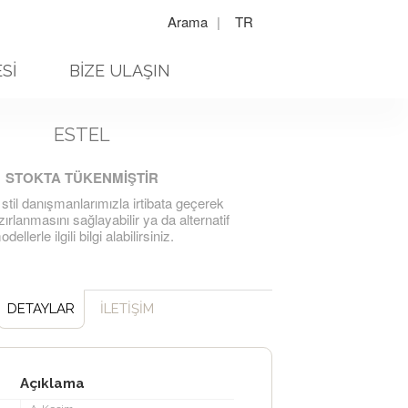
Arama
|
TR
Sİ
BİZE ULAŞIN
ESTEL
STOKTA TÜKENMİŞTİR
 stil danışmanlarımızla irtibata geçerek
ırlanmasını sağlayabilir ya da alternatif
dellerle ilgili bilgi alabilirsiniz.
DETAYLAR
İLETİŞİM
Açıklama