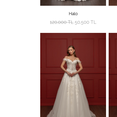
Halo
120.000 TL
50.500 TL