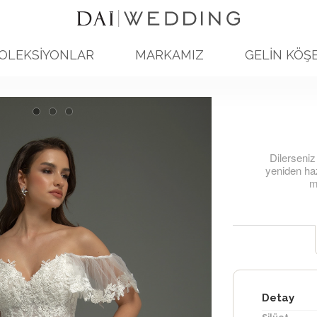
OLEKSİYONLAR
MARKAMIZ
GELİN KÖŞE
Dilerseniz
yeniden haz
mo
Detay