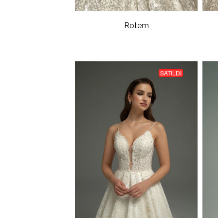
Rotem
SATILDI