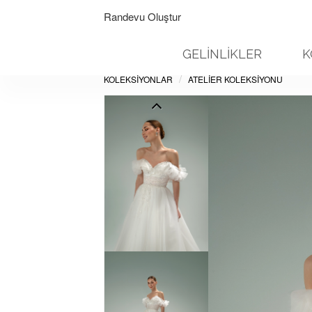
Randevu Oluştur
GELİNLİKLER
K
KOLEKSİYONLAR
ATELIER KOLEKSIYONU