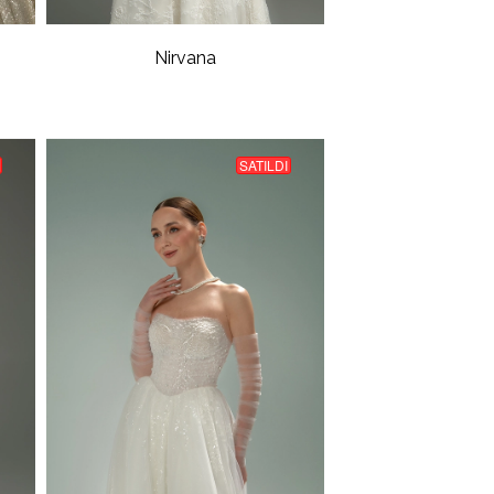
Nirvana
SATILDI