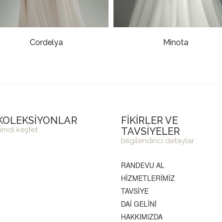
Cordelya
Minota
KOLEKSİYONLAR
FİKİRLER VE
imdi keşfet
TAVSİYELER
bilgilendirici detaylar
RANDEVU AL
HİZMETLERİMİZ
TAVSİYE
DAİ GELİNİ
HAKKIMIZDA