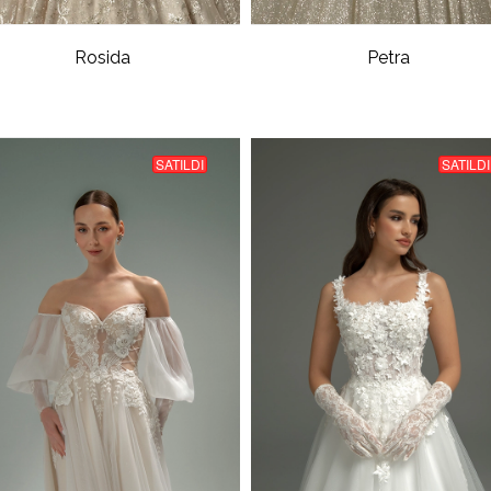
Rosida
Petra
SATILDI
SATILDI