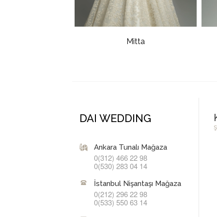
Mitta
DAI WEDDING
ş
Ankara Tunalı Mağaza
0(312) 466 22 98
0(530) 283 04 14
İstanbul Nişantaşı Mağaza
0(212) 296 22 98
0(533) 550 63 14