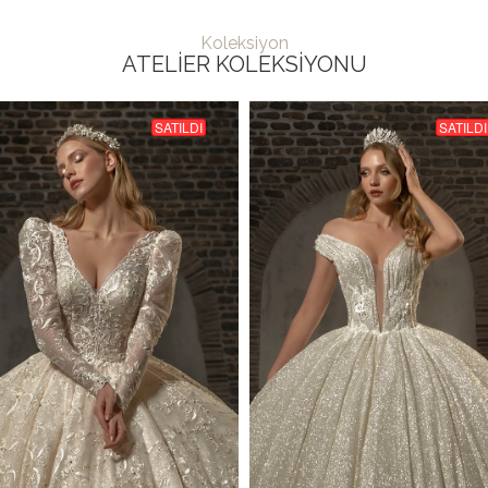
Koleksiyon
ATELIER KOLEKSIYONU
SATILDI
SATILDI