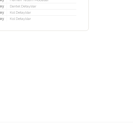
ay
Hemen Teslim Modeller
ay
Dantel Detaylılar
ay
Kol Detaylılar
ay
Kol Detaylılar