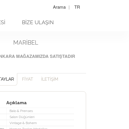
Arama
|
TR
Sİ
BİZE ULAŞIN
MARIBEL
NKARA MAĞAZAMIZDA SATIŞTADIR
TAYLAR
FİYAT
İLETİŞİM
Açıklama
Balo & Prenses
Salon Düğünleri
Vintage & Bohem