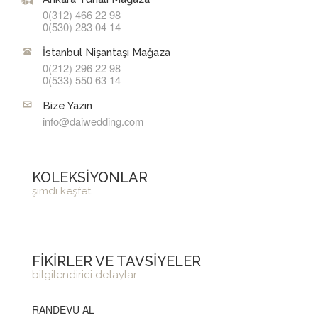
0(312) 466 22 98
0(530) 283 04 14
İstanbul Nişantaşı Mağaza
0(212) 296 22 98
0(533) 550 63 14
Bize Yazın
info@daiwedding.com
KOLEKSİYONLAR
şimdi keşfet
FİKİRLER VE TAVSİYELER
bilgilendirici detaylar
RANDEVU AL