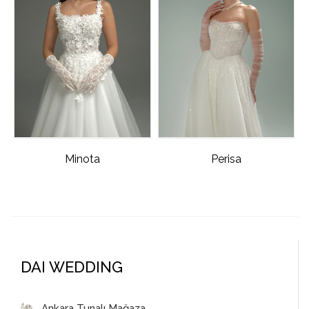
Minota
Perisa
DAI WEDDING
Ankara Tunalı Mağaza