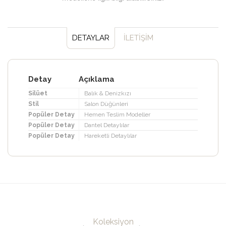
DETAYLAR
İLETİŞİM
Detay
Açıklama
Silüet
Balık & Denizkızı
Stil
Salon Düğünleri
Popüler Detay
Hemen Teslim Modeller
Popüler Detay
Dantel Detaylılar
Popüler Detay
Hareketli Detaylılar
Koleksiyon