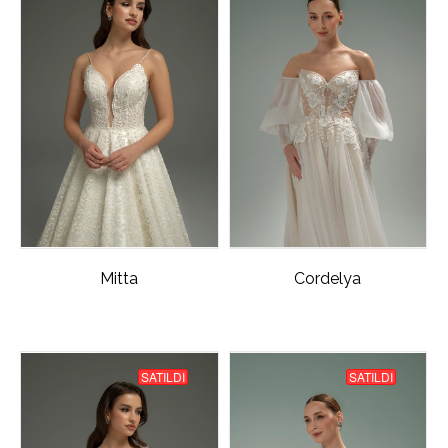
Mitta
Cordelya
SATILDI
SATILDI