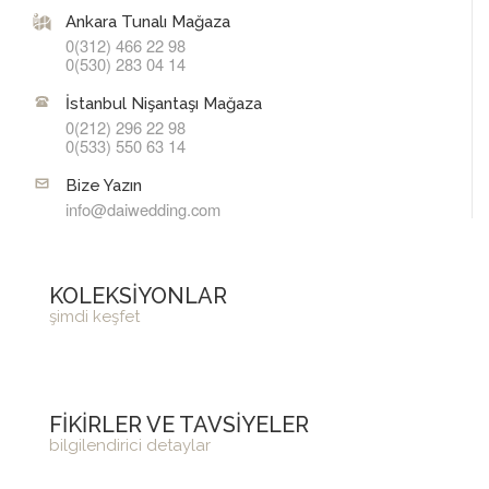
Ankara Tunalı Mağaza
0(312) 466 22 98
0(530) 283 04 14
İstanbul Nişantaşı Mağaza
0(212) 296 22 98
0(533) 550 63 14
Bize Yazın
info@daiwedding.com
KOLEKSİYONLAR
şimdi keşfet
FİKİRLER VE TAVSİYELER
bilgilendirici detaylar