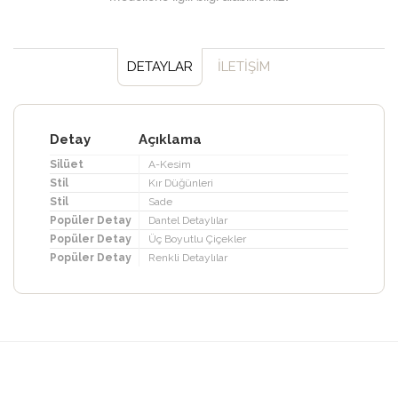
DETAYLAR
İLETİŞİM
Detay
Açıklama
Silüet
A-Kesim
Stil
Kır Düğünleri
Stil
Sade
Popüler Detay
Dantel Detaylılar
Popüler Detay
Üç Boyutlu Çiçekler
Popüler Detay
Renkli Detaylılar