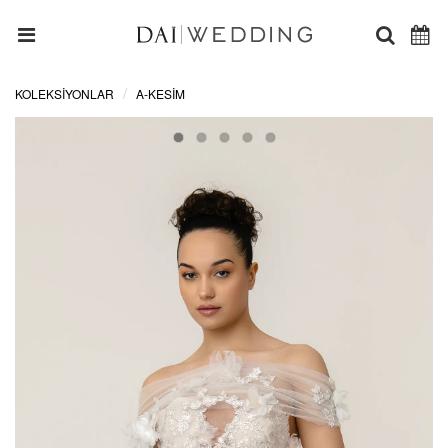
KOLEKSİYONLAR
A-KESIM