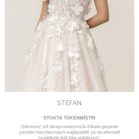
STEFAN
STOKTA TÜKENMİŞTİR
Dilerseniz stil danışmanlarımızla irtibata geçerek
yeniden hazırlanmasını sağlayabilir ya da alternatif
modellerle ilgili bilgi alabilirsiniz.