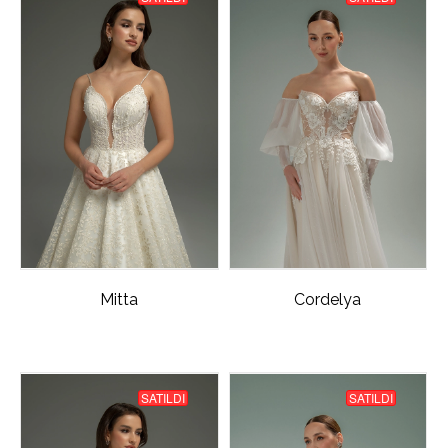
Mitta
Cordelya
SATILDI
SATILDI