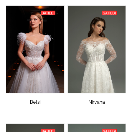
SATILDI
SATILDI
Betsi
Nirvana
SATILDI
SATILDI