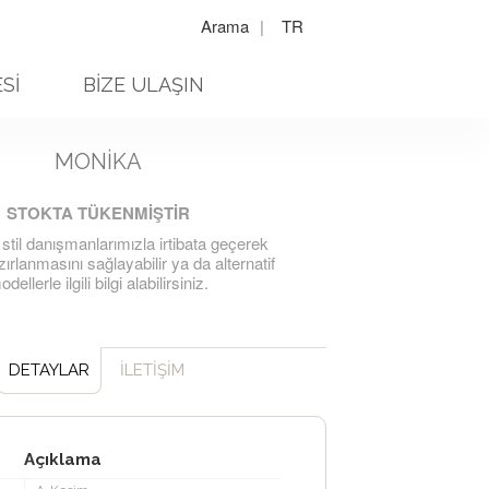
Arama
|
TR
Sİ
BİZE ULAŞIN
MONIKA
STOKTA TÜKENMİŞTİR
 stil danışmanlarımızla irtibata geçerek
ırlanmasını sağlayabilir ya da alternatif
dellerle ilgili bilgi alabilirsiniz.
DETAYLAR
İLETİŞİM
Açıklama