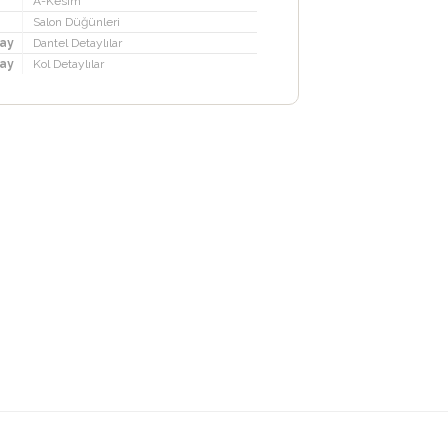
A-Kesim
Salon Düğünleri
ay
Dantel Detaylılar
ay
Kol Detaylılar