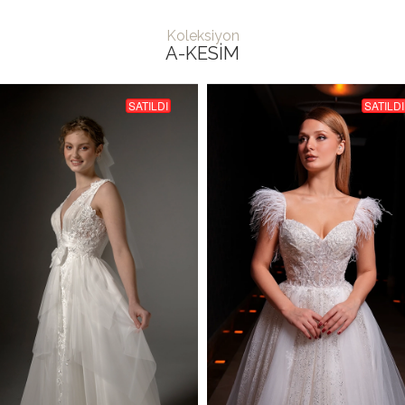
Koleksiyon
A-KESIM
SATILDI
SATILDI