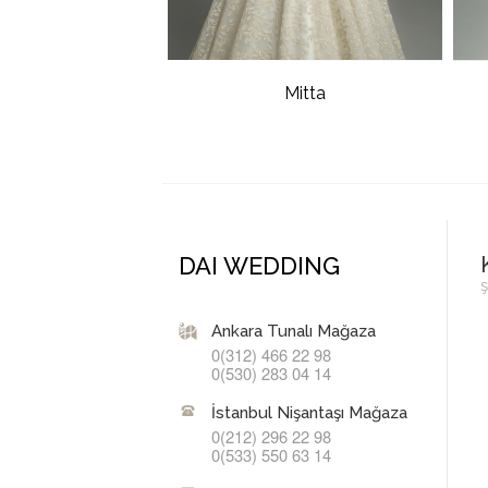
Mitta
DAI WEDDING
ş
Ankara Tunalı Mağaza
0(312) 466 22 98
0(530) 283 04 14
İstanbul Nişantaşı Mağaza
0(212) 296 22 98
0(533) 550 63 14