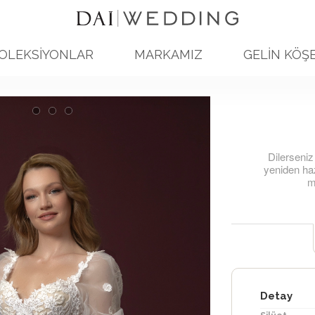
OLEKSİYONLAR
MARKAMIZ
GELİN KÖŞE
Dilerseniz
yeniden haz
mo
Detay