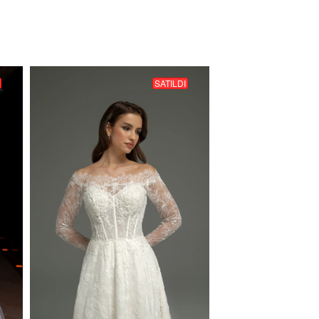
SATILDI