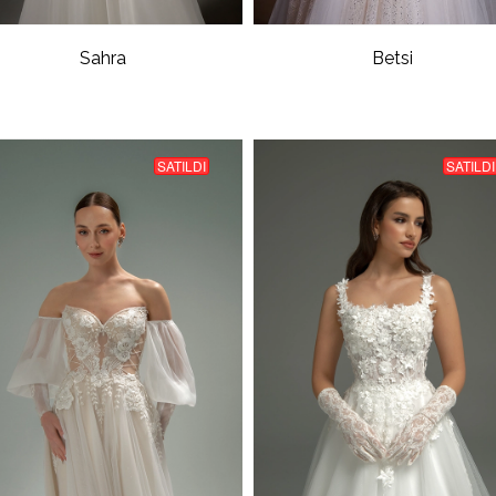
Sahra
Betsi
SATILDI
SATILDI