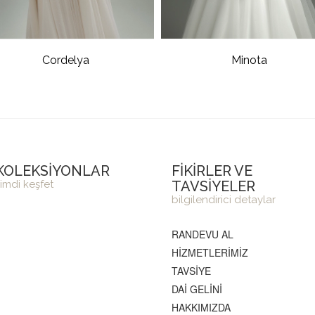
Cordelya
Minota
KOLEKSİYONLAR
FİKİRLER VE
imdi keşfet
TAVSİYELER
bilgilendirici detaylar
RANDEVU AL
HİZMETLERİMİZ
TAVSİYE
DAİ GELİNİ
HAKKIMIZDA