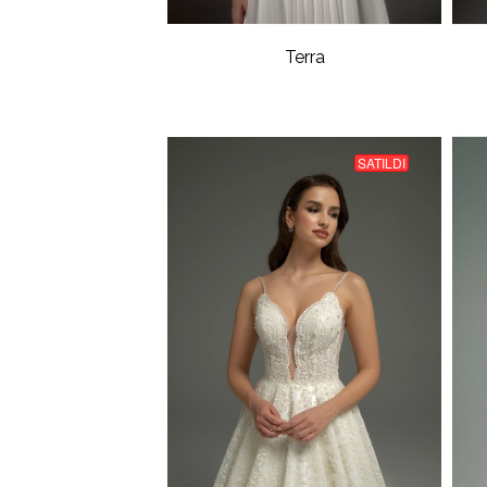
Terra
SATILDI