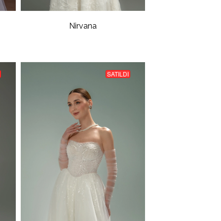
Nirvana
SATILDI