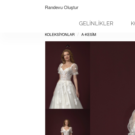
Randevu Oluştur
GELİNLİKLER
K
KOLEKSİYONLAR
A-KESIM