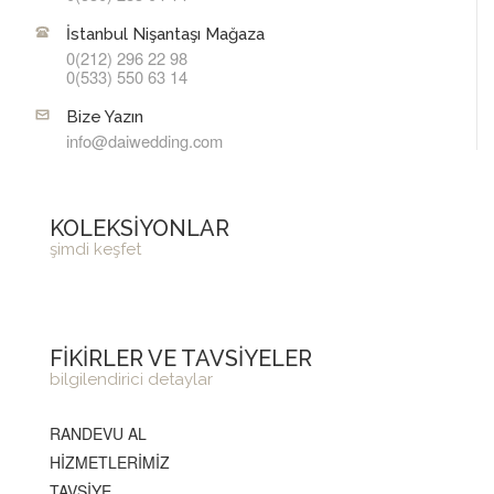
İstanbul Nişantaşı Mağaza
0(212) 296 22 98
0(533) 550 63 14
Bize Yazın
info@daiwedding.com
KOLEKSİYONLAR
şimdi keşfet
FİKİRLER VE TAVSİYELER
bilgilendirici detaylar
RANDEVU AL
HİZMETLERİMİZ
TAVSİYE