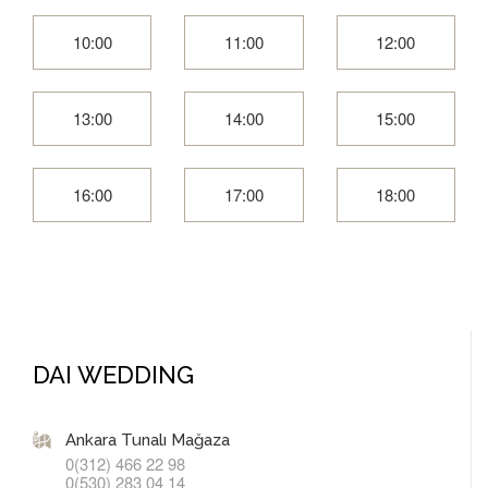
10:00
11:00
12:00
13:00
14:00
15:00
16:00
17:00
18:00
DAI WEDDING
Ankara Tunalı Mağaza
0(312) 466 22 98
0(530) 283 04 14