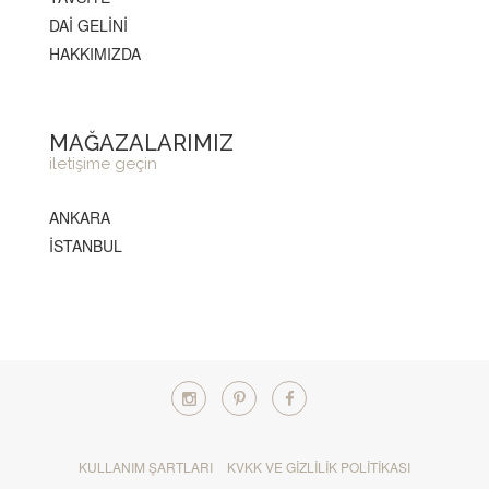
DAİ GELİNİ
HAKKIMIZDA
MAĞAZALARIMIZ
iletişime geçin
ANKARA
İSTANBUL
KULLANIM ŞARTLARI
KVKK VE GIZLILIK POLITIKASI