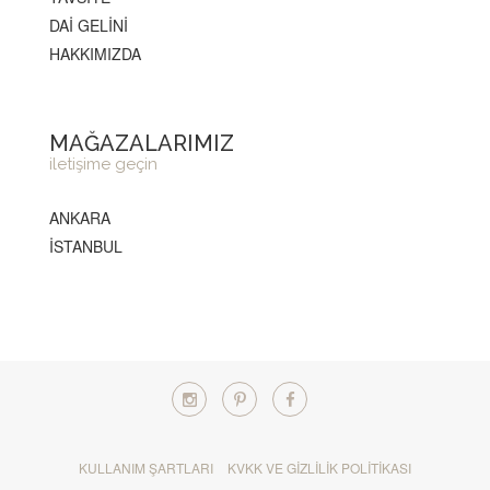
DAİ GELİNİ
HAKKIMIZDA
MAĞAZALARIMIZ
iletişime geçin
ANKARA
İSTANBUL
KULLANIM ŞARTLARI
KVKK VE GIZLILIK POLITIKASI