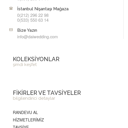
İstanbul Nişantaşı Mağaza
0(212) 296 22 98
0(533) 550 63 14
Bize Yazın
info@daiwedding.com
KOLEKSİYONLAR
şimdi keşfet
FİKİRLER VE TAVSİYELER
bilgilendirici detaylar
RANDEVU AL
HİZMETLERİMİZ
TAVSİYE