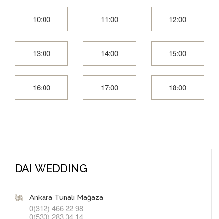
10:00
11:00
12:00
13:00
14:00
15:00
16:00
17:00
18:00
DAI WEDDING
Ankara Tunalı Mağaza
0(312) 466 22 98
0(530) 283 04 14