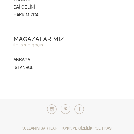
DAİ GELİNİ
HAKKIMIZDA
MAĞAZALARIMIZ
iletişime geçin
ANKARA
İSTANBUL
KULLANIM ŞARTLARI
KVKK VE GIZLILIK POLITIKASI