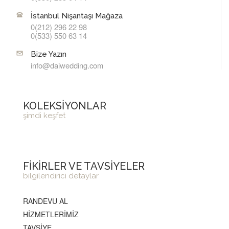
İstanbul Nişantaşı Mağaza
0(212) 296 22 98
0(533) 550 63 14
Bize Yazın
info@daiwedding.com
KOLEKSİYONLAR
şimdi keşfet
FİKİRLER VE TAVSİYELER
bilgilendirici detaylar
RANDEVU AL
HİZMETLERİMİZ
TAVSİYE