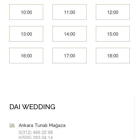
10:00
11:00
12:00
13:00
14:00
15:00
16:00
17:00
18:00
DAI WEDDING
Ankara Tunalı Mağaza
0(312) 466 22 98
0(530) 283 04 14