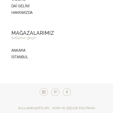
DAİ GELİNİ
HAKKIMIZDA
MAĞAZALARIMIZ
iletişime geçin
ANKARA
İSTANBUL
KULLANIM ŞARTLARI
KVKK VE GIZLILIK POLITIKASI