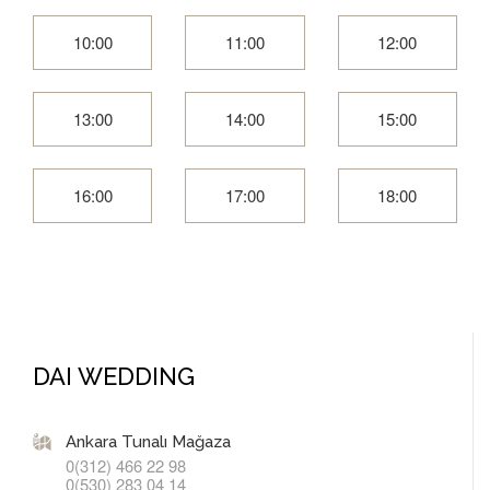
10:00
11:00
12:00
13:00
14:00
15:00
16:00
17:00
18:00
DAI WEDDING
Ankara Tunalı Mağaza
0(312) 466 22 98
0(530) 283 04 14