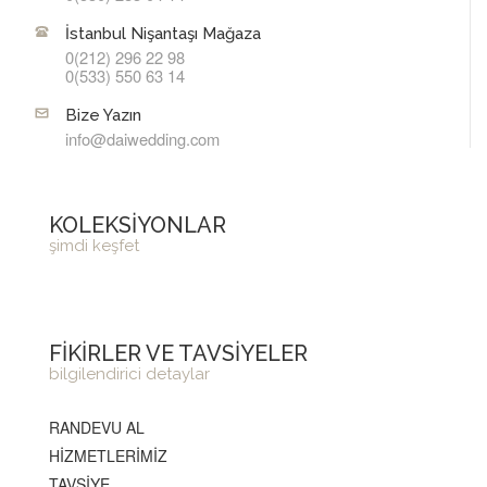
İstanbul Nişantaşı Mağaza
0(212) 296 22 98
0(533) 550 63 14
Bize Yazın
info@daiwedding.com
KOLEKSİYONLAR
şimdi keşfet
FİKİRLER VE TAVSİYELER
bilgilendirici detaylar
RANDEVU AL
HİZMETLERİMİZ
TAVSİYE