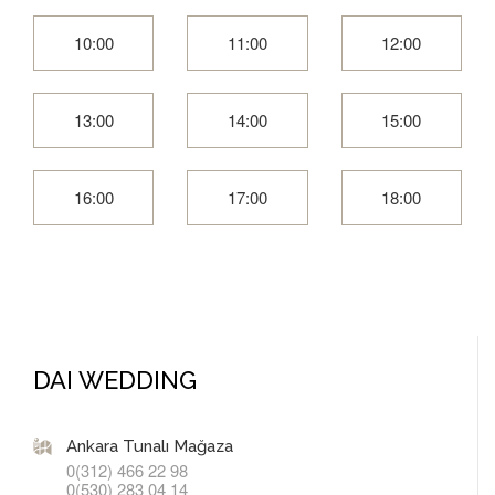
10:00
11:00
12:00
13:00
14:00
15:00
16:00
17:00
18:00
DAI WEDDING
Ankara Tunalı Mağaza
0(312) 466 22 98
0(530) 283 04 14