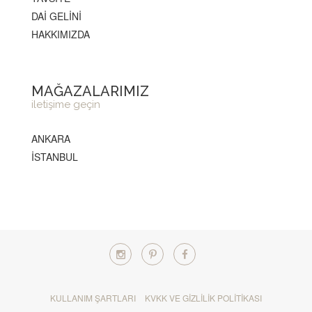
DAİ GELİNİ
HAKKIMIZDA
MAĞAZALARIMIZ
iletişime geçin
ANKARA
İSTANBUL
KULLANIM ŞARTLARI
KVKK VE GIZLILIK POLITIKASI