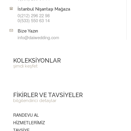
İstanbul Nişantaşı Mağaza
0(212) 296 22 98
0(533) 550 63 14
Bize Yazın
info@daiwedding.com
KOLEKSİYONLAR
şimdi keşfet
FİKİRLER VE TAVSİYELER
bilgilendirici detaylar
RANDEVU AL
HİZMETLERİMİZ
TAVSİYE